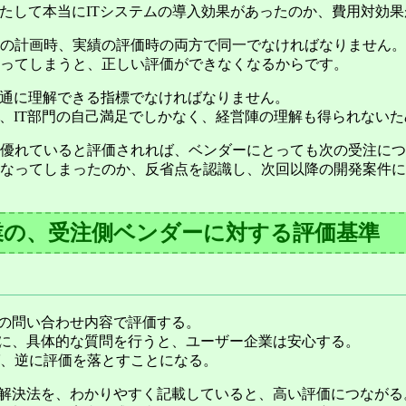
果たして本当にITシステムの導入効果があったのか、費用対効
の計画時、実績の評価時の両方で同一でなければなりません。
ってしまうと、正しい評価ができなくなるからです。
共通に理解できる指標でなければなりません。
は、IT部門の自己満足でしかなく、経営陣の理解も得られない
優れていると評価されれば、ベンダーにとっても次の受注につ
なってしまったのか、反省点を認識し、次回以降の開発案件に
業の、受注側ベンダーに対する評価基準
らの問い合わせ内容で評価する。
めに、具体的な質問を行うと、ユーザー企業は安心する。
、逆に評価を落とすことになる。
る解決法を、わかりやすく記載していると、高い評価につながる