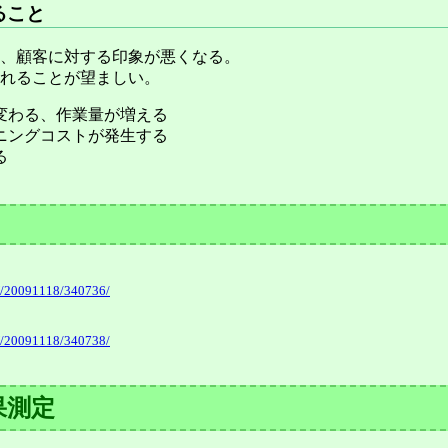
ること
、顧客に対する印象が悪くなる。
れることが望ましい。
変わる、作業量が増える
ニングコストが発生する
る
MN/20091118/340736/
MN/20091118/340738/
果測定