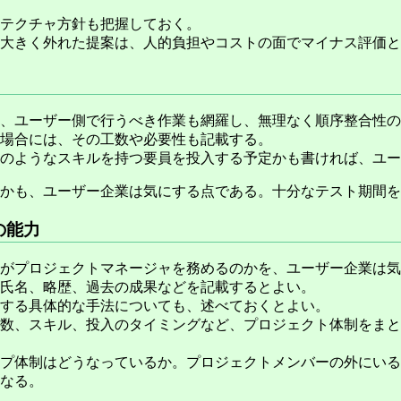
テクチャ方針も把握しておく。
大きく外れた提案は、人的負担やコストの面でマイナス評価と
、ユーザー側で行うべき作業も網羅し、無理なく順序整合性の
場合には、その工数や必要性も記載する。
のようなスキルを持つ要員を投入する予定かも書ければ、ユー
かも、ユーザー企業は気にする点である。十分なテスト期間を
の能力
がプロジェクトマネージャを務めるのかを、ユーザー企業は気
氏名、略歴、過去の成果などを記載するとよい。
する具体的な手法についても、述べておくとよい。
数、スキル、投入のタイミングなど、プロジェクト体制をまと
プ体制はどうなっているか。プロジェクトメンバーの外にいる
なる。