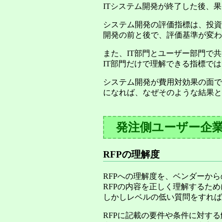
ITシステム開発が終了した後、
システム開発の評価指標は、投資
開発の前と後で、評価基準が変わ
また、IT部門とユーザー部門で
IT部門だけで理解できる指標で
システム開発が費用対効果の面で
になれば、なぜそのような結果と
発注側ユーザー企
RFPの理解度
RFPへの理解度を、ベンダーか
RFPの内容を正しく理解するた
しかしレベルの低い質問をすれば
RFPに記載の要件や条件に対す