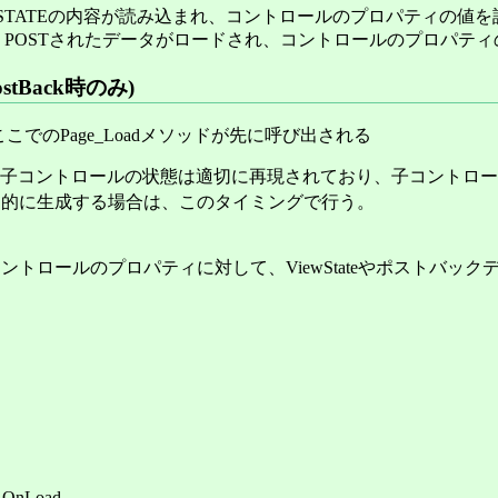
TATEの内容が読み込まれ、コントロールのプロパティの値を
OSTされたデータがロードされ、コントロールのプロパティ
tBack時のみ)
ここでのPage_Loadメソッドが先に呼び出される
子コントロールの状態は適切に再現されており、子コントロー
に生成する場合は、このタイミングで行う。
ロールのプロパティに対して、ViewStateやポストバッ
OnLoad