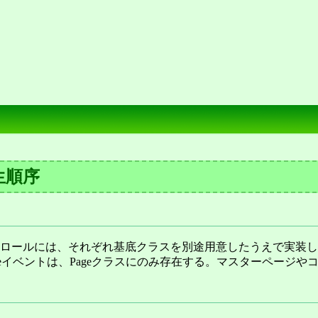
生順序
eのコントロールには、それぞれ基底クラスを別途用意したうえで実装
*Completeイベントは、Pageクラスにのみ存在する。マスターペ