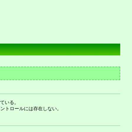
している。
ージやコントロールには存在しない。