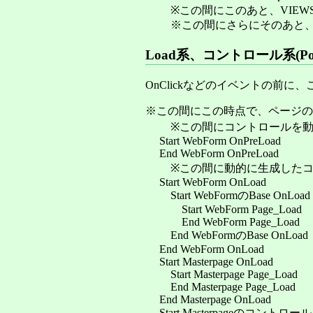
※この間にこのあと、VIEWS
※この間にさらにそのあと、P
Load系、コントロール系(Pos
OnClickなどのイベントの前に、
※この間にこの時点で、ページの
※この間にコントロールを動的
Start WebForm OnPreLoad
End WebForm OnPreLoad
※この間に動的に生成したコント
Start WebForm OnLoad
Start WebFormのBase OnLoad
Start WebForm Page_Load
End WebForm Page_Load
End WebFormのBase OnLoad
End WebForm OnLoad
Start Masterpage OnLoad
Start Masterpage Page_Load
End Masterpage Page_Load
End Masterpage OnLoad
Start Masterpageのコントロール 