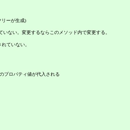
ツリーが生成)
れていない。変更するならこのメソッド内で変更する。
されていない。
述のプロパティ値が代入される