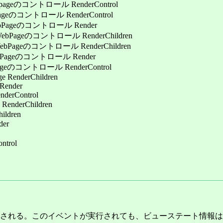
トロール RenderControl
ロール RenderControl
コントロール Render
トロール RenderChildren
ロール RenderChildren
ントロール Render
ール RenderControl
erChildren
nder
Control
erChildren
dren
er
trol
される。このイベントが実行されても、ビューステート情報は