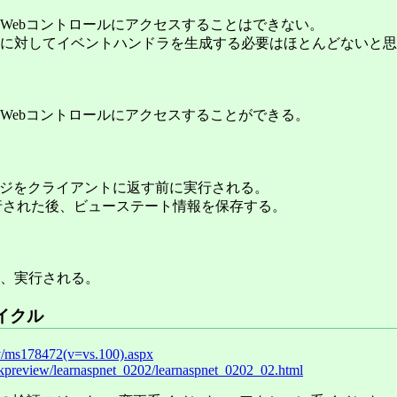
Webコントロールにアクセスすることはできない。
に対してイベントハンドラを生成する必要はほとんどないと思
Webコントロールにアクセスすることができる。
Tページをクライアントに返す前に実行される。
が実行された後、ビューステート情報を保存する。
後、実行される。
サイクル
ary/ms178472(v=vs.100).aspx
ookpreview/learnaspnet_0202/learnaspnet_0202_02.html