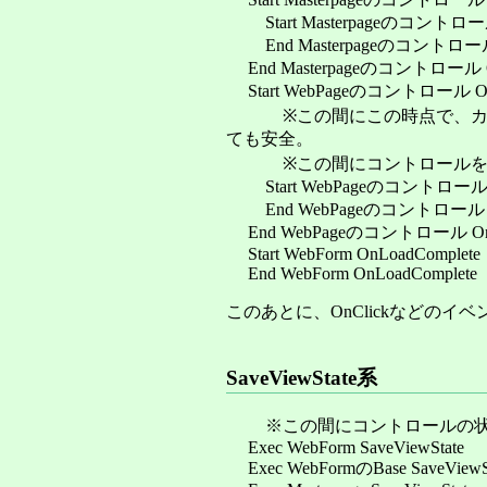
Start Masterpageのコントロール 
End Masterpageのコントロール 
End Masterpageのコントロール O
Start WebPageのコントロール O
※この間にこの時点で、カスタ
ても安全。
※この間にコントロールを動
Start WebPageのコントロール P
End WebPageのコントロール Pa
End WebPageのコントロール On
Start WebForm OnLoadComplete
End WebForm OnLoadComplete
このあとに、OnClickなどのイ
SaveViewState系
※この間にコントロールの状態を、
Exec WebForm SaveViewState
Exec WebFormのBase SaveViewS