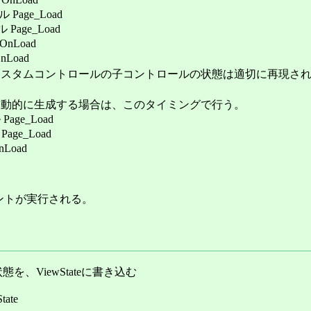
Page_Load
Page_Load
nLoad
nLoad
ムコントロールの子コントロールの状態は適切に再現されて
的に生成する場合は、このタイミングで行う。
age_Load
ge_Load
Load
ベントが実行される。
ViewStateに書き込む
tate