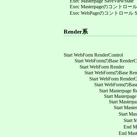
Exec Masterpage SaveViewState
Exec Masterpageのコントロール Sa
Exec WebPageのコントロール Save
Render系
Start WebForm RenderControl
Start WebFormのBase RenderCo
Start WebForm Render
Start WebFormのBase Ren
Start WebForm RenderChi
Start WebFormのBase Ren
Start Masterpage Rende
Start Masterpage Re
Start Masterpage Ren
Start Masterpageのコ
Start Masterpage
Start Masterpageの
End Masterpageのコ
End Masterpageの