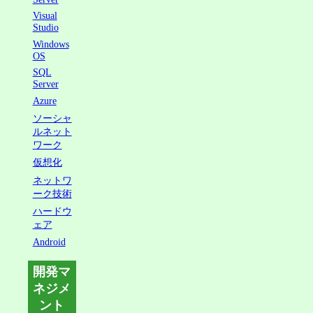
Visual
Studio
Windows
OS
SQL
Server
Azure
ソーシャ
ルネット
ワーク
仮想化
ネットワ
ーク技術
ハードウ
ェア
Android
開発マ
ネジメ
ント