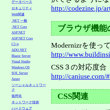
データベース
http://codezine.jp/ar
セキュリティ
Web関連
.NET 一般
ブラウザ機能
.NET Core
ASP.NET
ASP.NET Core
Modernizr
C3.js
ADO.NET
http://www.buildins
Blazor Server
Visual Studio
CSS３の対応度合
Windows OS
SQL Server
http://caniuse.com/
Azure
ソーシャルネットワー
ク
CSS関連
仮想化
ネットワーク技術
ハードウェア