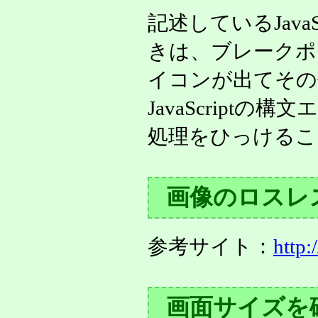
記述しているJava
きは、ブレークポ
イコンが出てその
JavaScript
処理をひっけるこ
画像のロスレ
参考サイト：
http
画面サイズを