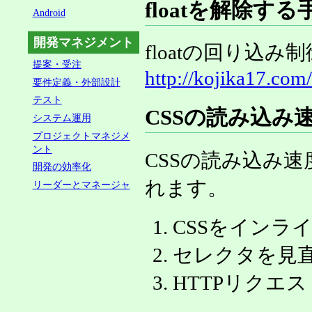
floatを解除する
Android
開発マネジメント
floatの回り込
提案・受注
http://kojika17.com
要件定義・外部設計
テスト
CSSの読み込み
システム運用
プロジェクトマネジメ
ント
CSSの読み込み
開発の効率化
れます。
リーダーとマネージャ
CSSをインラ
セレクタを見
HTTPリクエ